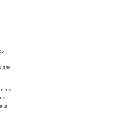
сь
р для
Здесь
гое
инап