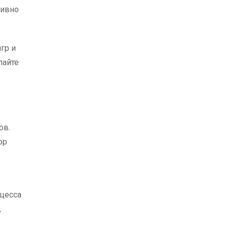
тивно
гр и
лайте
ов.
ор
оцесса
,