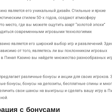
ино является его уникальный дизайн. Стильные и яркие
стическим стилем 50-х годов, создают атмосферу
о место, где вы можете ощутить азарт “золотой эпохи”
ладиться современными игровыми технологиями.
ино является его широкий выбор игр и развлечений. Зде
зависимо от того, являетесь ли вы поклонником игровых
, в Пинап Казино вы найдете множество разнообразных иг
предлагает различные бонусы и акции для своих игроков. 
е бонусы, бонусы на депозиты, бесплатные спины и мно
величить свои шансы на выигрыш и сделать вашу игру в П
ной.
рация с бонусами