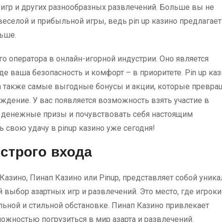
игр и других разнообразных развлечений. Больше вы не
веселой и прибыльной игры, ведь pin up казино предлагае
льше.
го оператора в онлайн-игорной индустрии. Оно является
 ваша безопасность и комфорт – в приоритете. Pin up ка
 а также самые выгодные бонусы и акции, которые превр
дение. У вас появляется возможность взять участие в
 денежные призы и почувствовать себя настоящим
 свою удачу в pinup казино уже сегодня!
строго входа
 Казино, Пинап Казино или Pinup, представляет собой уник
ыбор азартных игр и развлечений. Это место, где игроки
льной и стильной обстановке. Пинап Казино привлекает
ожностью погрузиться в мир азарта и развлечений.