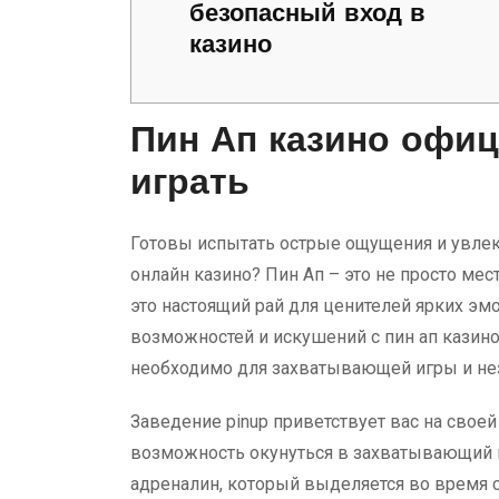
безопасный вход в
казино
Пин Ап казино офиц
играть
Готовы испытать острые ощущения и увлек
онлайн казино? Пин Ап – это не просто мес
это настоящий рай для ценителей ярких эм
возможностей и искушений с пин ап казино
необходимо для захватывающей игры и не
Заведение pinup приветствует вас на свое
возможность окунуться в захватывающий 
адреналин, который выделяется во время 