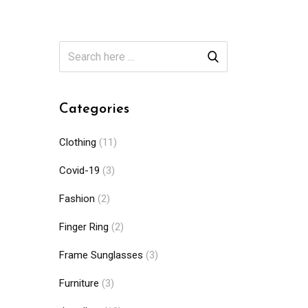
Categories
Clothing
(11)
Covid-19
(3)
Fashion
(2)
Finger Ring
(2)
Frame Sunglasses
(3)
Furniture
(3)