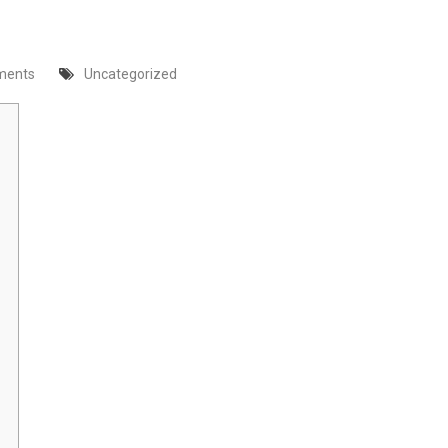
ments
Uncategorized