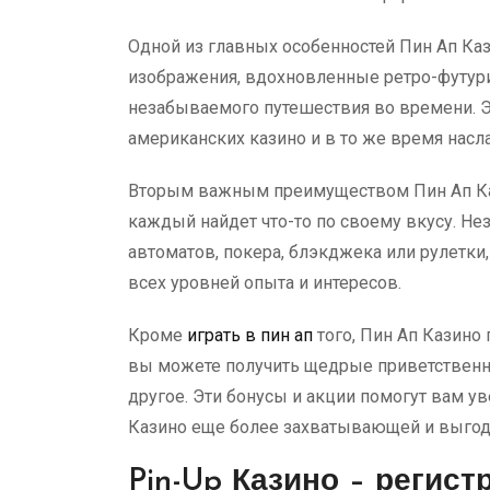
Одной из главных особенностей Пин Ап Каз
изображения, вдохновленные ретро-футури
незабываемого путешествия во времени. Эт
американских казино и в то же время нас
Вторым важным преимуществом Пин Ап Каз
каждый найдет что-то по своему вкусу. Не
автоматов, покера, блэкджека или рулетки
всех уровней опыта и интересов.
Кроме
играть в пин ап
того, Пин Ап Казино 
вы можете получить щедрые приветственны
другое. Эти бонусы и акции помогут вам у
Казино еще более захватывающей и выгод
Pin-Up Казино – регист