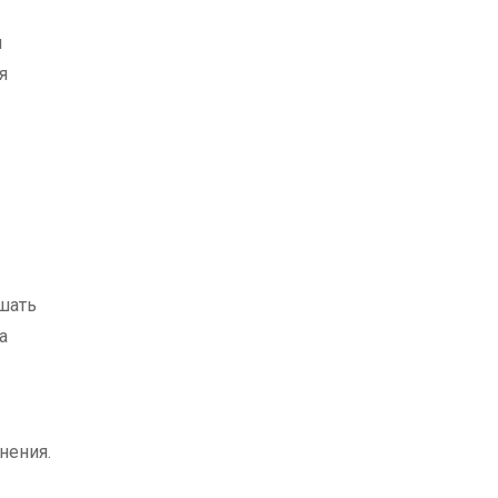
м
я
шать
а
нения.